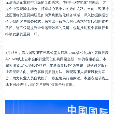
无法满足企业转型升级的全面需求。“数字化+智能化”的融合，才
是企业实现降本增效、打造核心竞争力的必由之路。当前，客服行
业正面临的重要问题是如何聚焦数智化服务领域，深入挖掘数据价
值，创新客户服务模式，探索出一条符合时代需求的客服创新转型
路径。这不仅是提升企业运营效率的关键，也是推动整个客服行业
持续发展的重要一环。
5月16日，第八届客服节开幕式盛大启幕，500多位到场的客服代表
与10W+线上云参会的行业同仁们共同聚焦新一年的客服盛会。本
届客服节以“弘扬服务精神，传递微笑服务”为主题，以研讨客服行
业发展新方向、研究客服提质新方法、展现客服人员新风貌为宗
旨，助力从业人员自我提升、客服发展行稳致远。本届客服节线上
线下同步进行，由“客户观察”媒体全程直播。