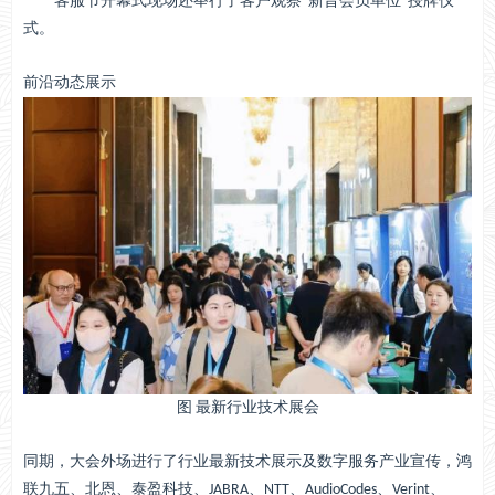
客服节开幕式现场还举行了客户观察“新晋会员单位”授牌仪
式。
前沿动态展示
图 最新行业技术展会
同期，大会外场进行了行业最新技术展示及数字服务产业宣传，鸿
联九五、北恩、泰盈科技、JABRA、NTT、AudioCodes、Verint、