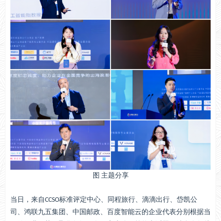
图 主题分享
当日，来自CCSO标准评定中心、同程旅行、滴滴出行、岱凯公
司、鸿联九五集团、中国邮政、百度智能云的企业代表分别根据当