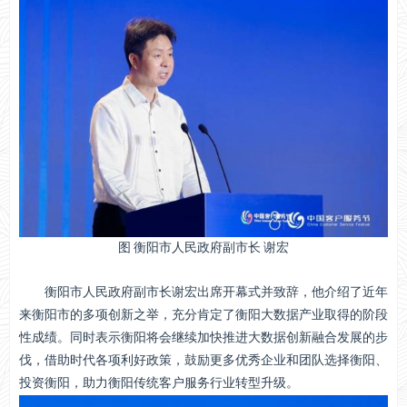
图 衡阳市人民政府副市长 谢宏
衡阳市人民政府副市长谢宏出席开幕式并致辞，他介绍了近年
来衡阳市的多项创新之举，充分肯定了衡阳大数据产业取得的阶段
性成绩。同时表示衡阳将会继续加快推进大数据创新融合发展的步
伐，借助时代各项利好政策，鼓励更多优秀企业和团队选择衡阳、
投资衡阳，助力衡阳传统客户服务行业转型升级。