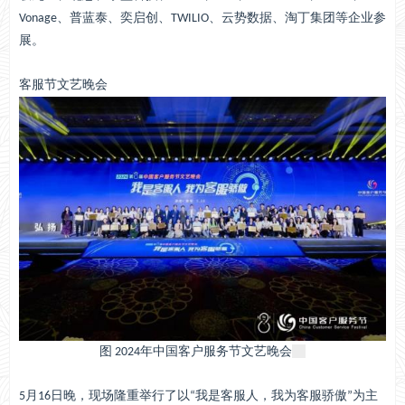
Vonage、普蓝泰、奕启创、TWILIO、云势数据、淘丁集团等企业参
展。
客服节文艺晚会
图 2024年中国客户服务节文艺晚会
5月16日晚，现场隆重举行了以“我是客服人，我为客服骄傲”为主