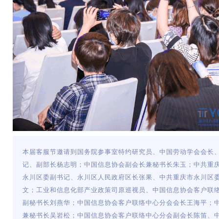
本届客服节邀请到国务院参事室特约研究员、中国劳动学会会长
记、副部长杨志明；中国信息协会副会长兼秘书长朱玉；中共重
永川区委副书记、永川区人民政府区长张果、中共重庆市永川区
文；工业和信息化部产业政策司原巡视员、中国信息协会客户联
副秘书长刘燕华；中国信息协会客户联络中心分会会长王海平；
兼秘书长吴岩松；中国信息协会客户联络中心分会副会长陈笛、