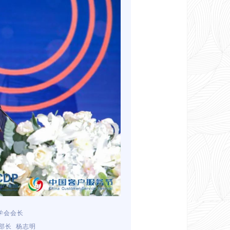
学会会长
部长 杨志明