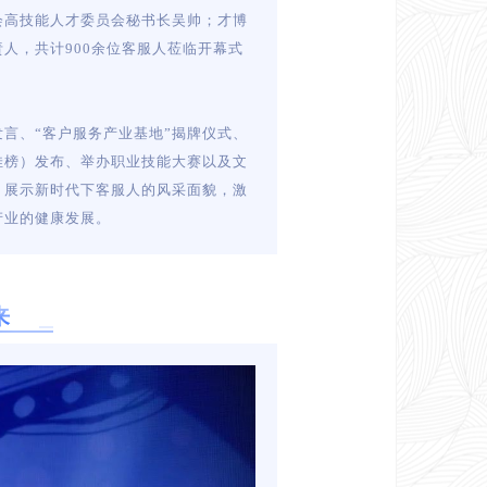
会高技能人才委员会秘书长吴帅；才博
人，共计900余位客服人莅临开幕式
言、“客户服务产业基地”揭牌仪式、
佳榜）发布、举办职业技能大赛以及文
，展示新时代下客服人的风采面貌，激
产业的健康发展。
来
油