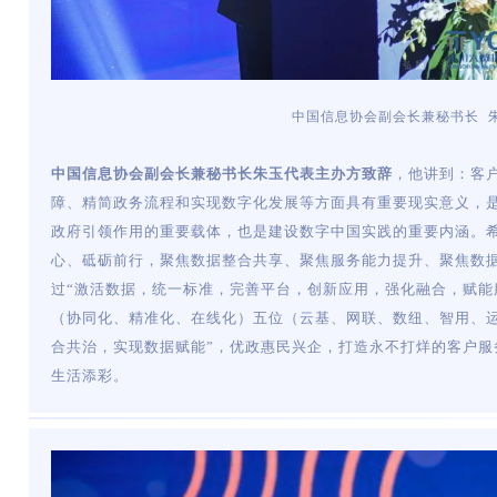
中国信息协会副会长兼秘书长 
中国信息协会副会长兼秘书长朱玉
代表主办方致辞
，他讲到：客
障、精简政务流程和实现数字化发展等方面具有重要现实意义，
政府引领作用的重要载体，也是建设数字中国实践的重要内涵。
心、砥砺前行，聚焦数据整合共享、聚焦服务能力提升、聚焦数
过“激活数据，统一标准，完善平台，创新应用，强化融合，赋能
（协同化、精准化、在线化）五位（云基、网联、数纽、智用、运
合共治，实现数据赋能”，优政惠民兴企，打造永不打烊的客户服
生活添彩。