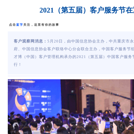
2021（第五届）客户服务节
点击
蓝字
关注，这里有你的故事
客户观察网消息：
5月20日，由中国信息协会主办，中共重庆市
府、中国信息协会客户联络中心分会联合主办，中国客户服务节组
才博（中国）客户管理机构承办的2021（第五届）中国客户服务
行！