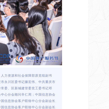
、人力资源和社会保障部原党组副书
庆市永川区委书记滕宏伟、中共重庆市
委常委、区新城建管委党工委书记邓
络中心分会顾问辛仁周；中国信息协会
中国信息协会客户联络中心分会副会长
中国信息协会客户联络中心分会副会长