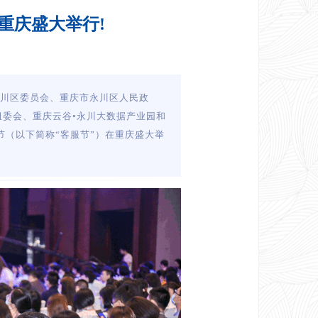
在重庆盛大举行!
永川区委员会、重庆市永川区人民政
委会、重庆云谷•永川大数据产业园和
节（以下简称“客服节”）在重庆盛大举