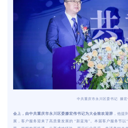
中共重庆市永川区委书记 滕宏
会上，由中共重庆市永川区委滕宏伟书记为大会致欢迎辞
，他提
展，客户服务迎来了高质量发展的 “新蓝海”。本届客户服务节以