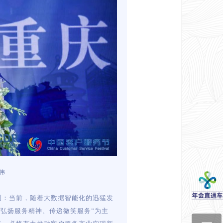
伟
到：当前，随着大数据智能化的迅猛发
“弘扬服务精神、传递微笑服务”为主